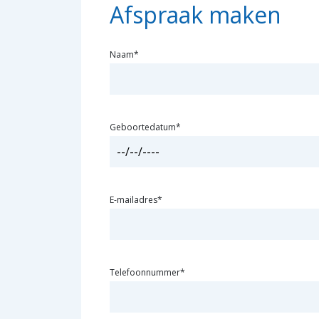
Afspraak maken
Naam*
Geboortedatum*
E-mailadres*
Telefoonnummer*