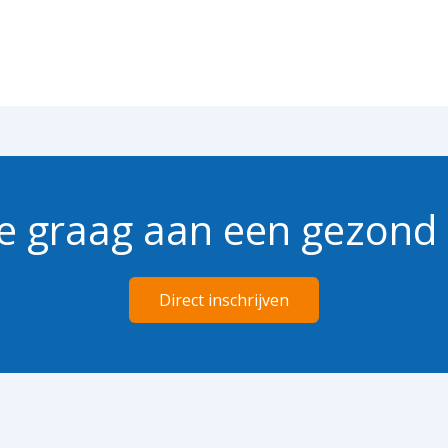
e graag aan een gezond 
Direct inschrijven